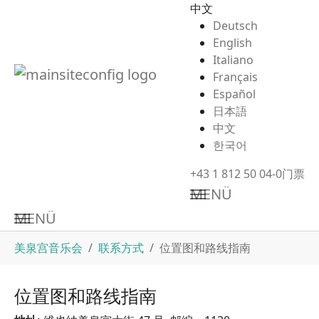
中文
Deutsch
English
Italiano
Français
Español
日本語
中文
한국어
+43 1 812 50 04-0
门票
MENÜ
MENÜ
Skip to main content
You are here:
美泉宫音乐会
联系方式
位置图和路线指南
位置图和路线指南