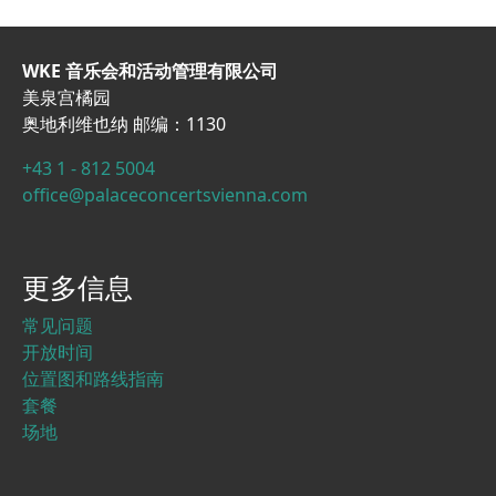
WKE 音乐会和活动管理有限公司
美泉宫橘园
奥地利维也纳 邮编：1130
+43 1 - 812 5004
office@palaceconcertsvienna.com
更多信息
常见问题
开放时间
位置图和路线指南
套餐
场地