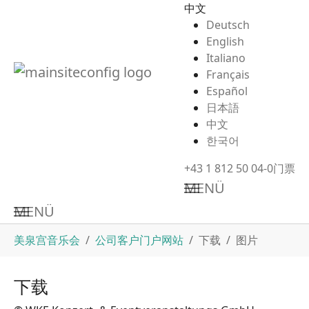
中文
Deutsch
English
Italiano
Français
Español
日本語
中文
한국어
+43 1 812 50 04-0
门票
MENÜ
MENÜ
Skip to main content
You are here:
美泉宫音乐会
公司客户门户网站
下载
图片
下载