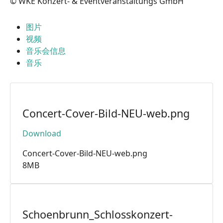
© WKE Konzert- & Eventveranstaltungs GmbH
图片
视频
音乐会信息
音乐
Concert-Cover-Bild-NEU-web.png
Download
Concert-Cover-Bild-NEU-web.png
8MB
Schoenbrunn_Schlosskonzert-