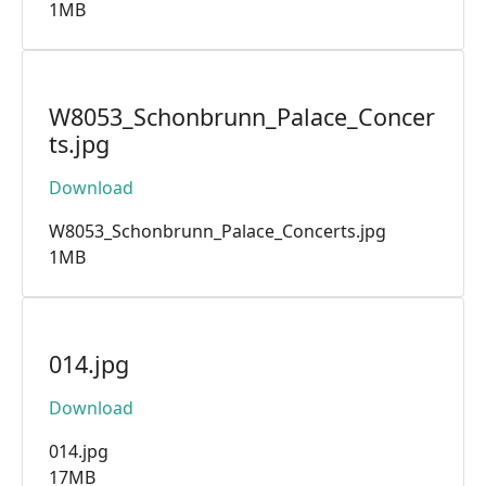
1MB
W8053_Schonbrunn_Palace_Concer
ts.jpg
Download
W8053_Schonbrunn_Palace_Concerts.jpg
1MB
014.jpg
Download
014.jpg
17MB