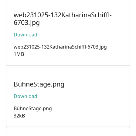
web231025-132KatharinaSchiffl-
6703.jpg
Download
web231025-132KatharinaSchiffl-6703.jpg
1MB
BühneStage.png
Download
BühneStage.png
32kB