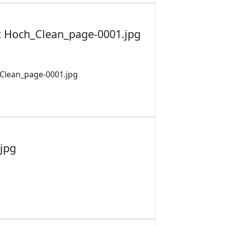
et Hoch_Clean_page-0001.jpg
_Clean_page-0001.jpg
jpg