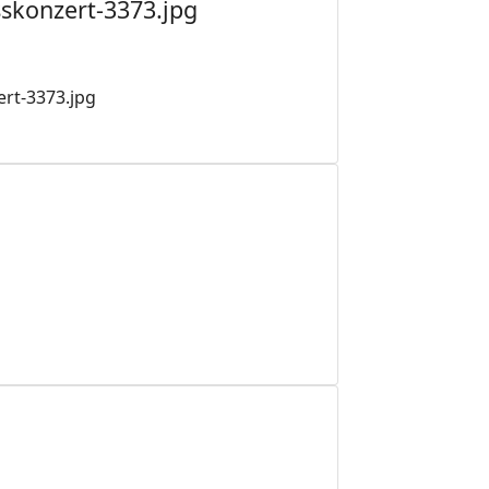
skonzert-3373.jpg
rt-3373.jpg