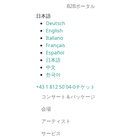
B2Bポータル
日本語
Deutsch
English
Italiano
Français
Español
日本語
中文
한국어
+43 1 812 50 04-0
チケット
コンサート＆パッケージ
会場
アーティスト
サービス