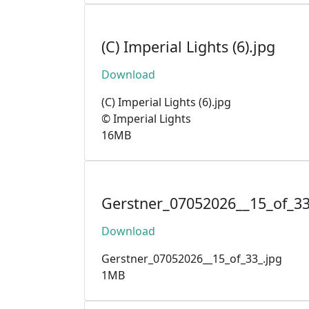
(C) Imperial Lights (6).jpg
Download
(C) Imperial Lights (6).jpg
© Imperial Lights
16MB
Gerstner_07052026__15_of_33
Download
Gerstner_07052026__15_of_33_.jpg
1MB