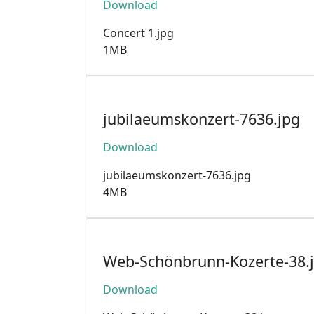
Download
Concert 1.jpg
1MB
jubilaeumskonzert-7636.jpg
Download
jubilaeumskonzert-7636.jpg
4MB
Web-Schönbrunn-Kozerte-38.
Download