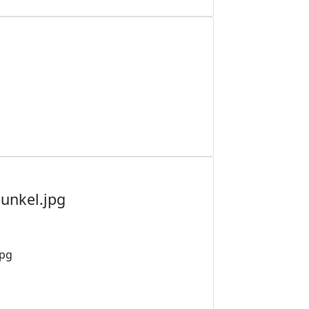
dunkel.jpg
jpg