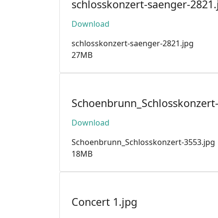
schlosskonzert-saenger-2821.
Download
schlosskonzert-saenger-2821.jpg
27MB
Schoenbrunn_Schlosskonzert-
Download
Schoenbrunn_Schlosskonzert-3553.jpg
18MB
Concert 1.jpg