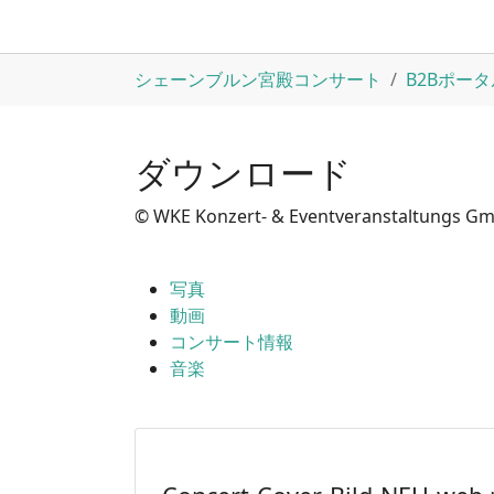
Skip to main content
You are here:
シェーンブルン宮殿コンサート
B2Bポータ
ダウンロード
© WKE Konzert- & Eventveranstaltungs G
写真
動画
コンサート情報
音楽