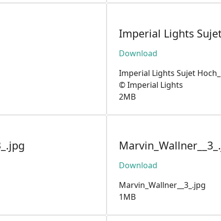
Imperial Lights Suj
Download
Imperial Lights Sujet Hoch
© Imperial Lights
2MB
_.jpg
Marvin_Wallner__3_.
Download
Marvin_Wallner__3_.jpg
1MB