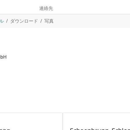
連絡先
ル
ダウンロード
写真
mbH