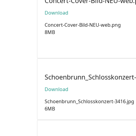
Concert-Cover-Bild-NEU-web
Download
Concert-Cover-Bild-NEU-web.png
8MB
Schoenbrunn_Schlosskonzert-
Download
Schoenbrunn_Schlosskonzert-3416.jpg
6MB