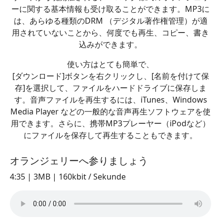
ーに関する基本情報も受け取ることができます。MP3に
は、あらゆる種類のDRM （デジタル著作権管理）が適
用されていないことから、何度でも再生、コピー、書き
込みができます。
使い方はとても簡単で、
[ダウンロード]ボタンを右クリックし、[名前を付けて保
存]を選択して、ファイルをハードドライブに保存しま
す。音声ファイルを再生するには、iTunes、Windows
Media Player などの一般的な音声再生ソフトウェアを使
用できます。さらに、携帯MP3プレーヤー（iPodなど）
にファイルを保存して再生することもできます。
オランジェリーへ参りましょう
4:35 | 3MB | 160kbit / Sekunde