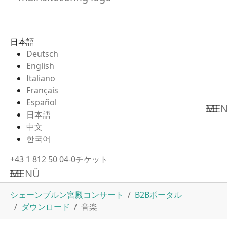
日本語
Deutsch
English
Italiano
Français
Español
ME
日本語
中文
한국어
+43 1 812 50 04-0
チケット
MENÜ
Skip to main content
You are here:
シェーンブルン宮殿コンサート
B2Bポータル
ダウンロード
音楽