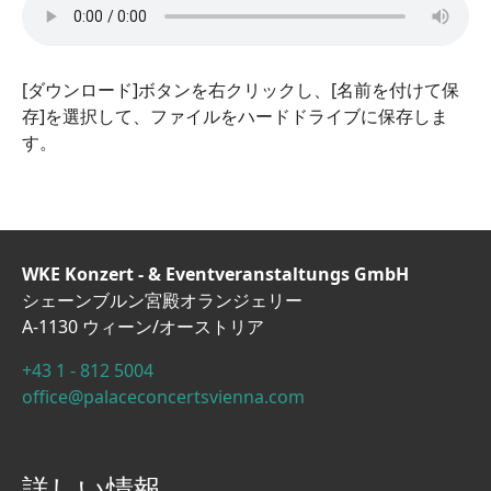
[ダウンロード]ボタンを右クリックし、[名前を付けて保
存]を選択して、ファイルをハードドライブに保存しま
す。
WKE Konzert - & Eventveranstaltungs GmbH
シェーンブルン宮殿オランジェリー
A-1130 ウィーン/オーストリア
+43 1 - 812 5004
office@palaceconcertsvienna.com
詳しい情報