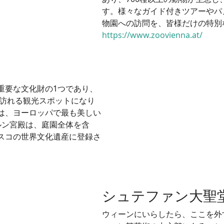
す。様々なガイド付きツアーやパ
物園への訪問を、皆様だけの特別
https://www.zoovienna.at/
重要な文化財の1つであり、
く訪れる観光スポットになり
は、ヨーロッパで最も美しい
ルン宮殿は、庭園全体を含
スコの世界文化遺産に登録さ
シュテファン大聖
ウィーンにいらしたら、ここを外