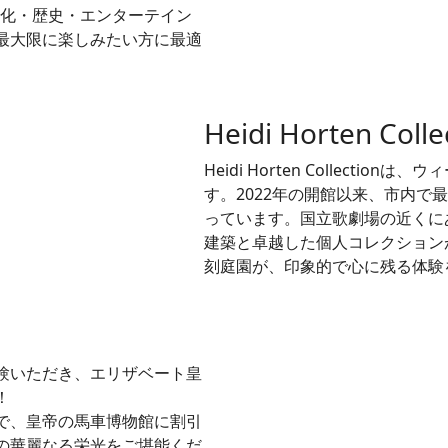
sは、文化・歴史・エンターテイン
最大限に楽しみたい方に最適
Heidi Horten Colle
Heidi Horten Collect
す。2022年の開館以来、市内で
っています。国立歌劇場の近くに
建築と卓越した個人コレクション
刻庭園が、印象的で心に残る体験
験いただき、エリザベート皇
！
で、皇帝の馬車博物館に割引
の華麗なる栄光をご堪能くだ