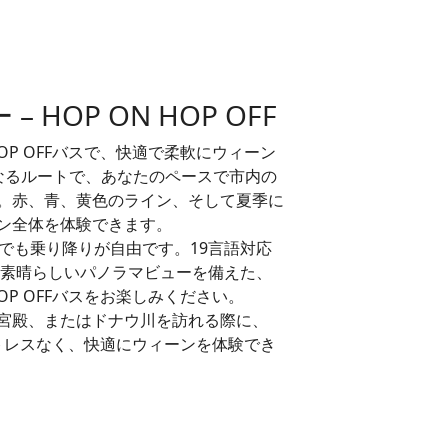
HOP ON HOP OFF
HOP OFFバスで、快適で柔軟にウィーン
なるルートで、あなたのペースで市内の
。赤、青、黄色のライン、そして夏季に
ン全体を体験できます。
でも乗り降りが自由です。19言語対応
して素晴らしいパノラマビューを備えた、
OP OFFバスをお楽しみください。
宮殿、またはドナウ川を訪れる際に、
トでストレスなく、快適にウィーンを体験でき