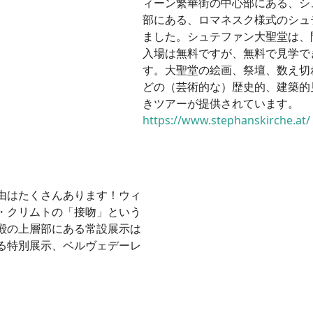
ィーン繁華街の中心部にある、シ
部にある、ロマネスク様式のシュテ
ました。シュテファン大聖堂は、
入場は無料ですが、無料で見学で
す。大聖堂の絵画、祭壇、数え切
どの（芸術的な）歴史的、建築的
きツアーが提供されています。
https://www.stephanskirche.at/
由はたくさんあります！ウィ
・クリムトの「接吻」という
殿の上層部にある常設展示は
る特別展示、ベルヴェデーレ