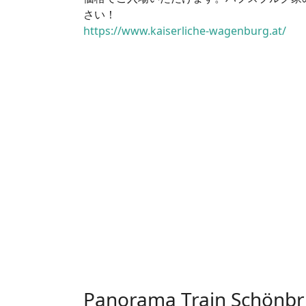
さい！
https://www.kaiserliche-wagenburg.at/
Panorama Train Schönb