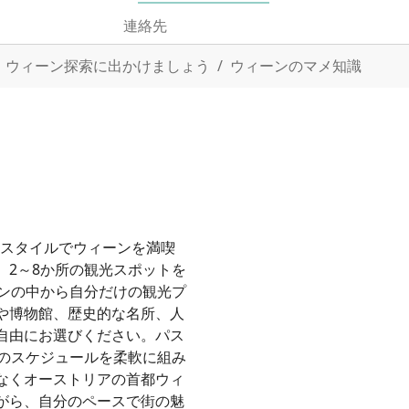
連絡先
ウィーン探索に出かけましょう
ウィーンのマメ知識
い自由なスタイルでウィーンを満喫
、2～8か所の観光スポットを
ョンの中から自分だけの観光プ
や博物館、歴史的な名所、人
自由にお選びください。パス
中のスケジュールを柔軟に組み
なくオーストリアの首都ウィ
がら、自分のペースで街の魅