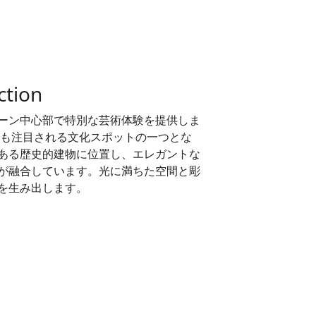
ction
ionは、ウィーン中心部で特別な芸術体験を提供しま
最も注目される文化スポットの一つとな
ある歴史的建物に位置し、エレガントな
が融合しています。光に満ちた空間と彫
を生み出します。