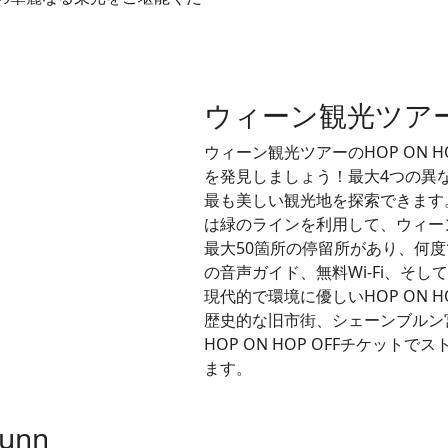
ウィーン観光ツアー – 
ウィーン観光ツアーのHOP ON 
を発見しましょう！最大4つの異
最も美しい観光地を探索できます
は緑のラインを利用して、ウィー
最大50箇所の停留所があり、何度
の音声ガイド、無料Wi-Fi、そ
現代的で環境に優しいHOP ON H
歴史的な旧市街、シェーンブルン
HOP ON HOP OFFチケッ
ます。
runn