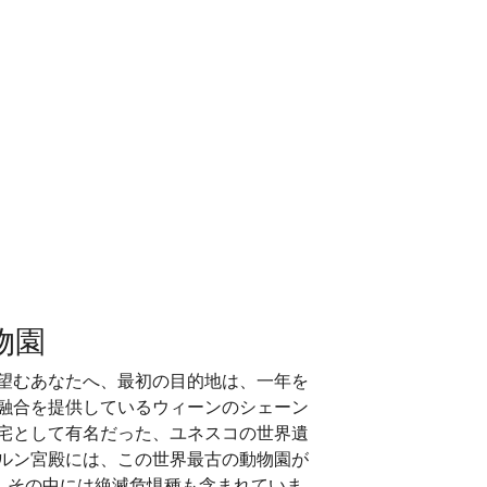
物園
望むあなたへ、最初の目的地は、一年を
融合を提供しているウィーンのシェーン
宅として有名だった、ユネスコの世界遺
ルン宮殿には、この世界最古の動物園が
し、その中には絶滅危惧種も含まれていま