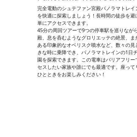
完全電動のシュテファン宮殿パノラマトレイ
を快適に探索しましょう！長時間の徒歩を避
単にアクセスできます。
45分の周回ツアーで9つの停車駅を巡りなが
殿、息を呑むようなグロリエッテの絶景、ま
ある印象的なオベリスク噴水など、数々の見
きな時に乗降でき、パノラマトレインの1日
園を探索できます。この電車はバリアフリー
セスしたい家族や誰にでも最適です。座って
ひとときをお楽しみください！