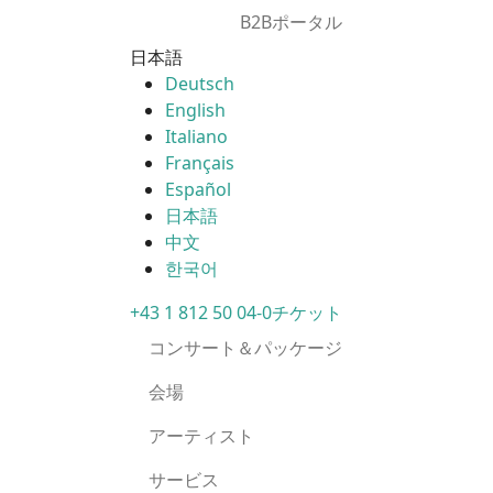
B2Bポータル
日本語
Deutsch
English
Italiano
Français
Español
日本語
中文
한국어
+43 1 812 50 04-0
チケット
コンサート＆パッケージ
会場
アーティスト
サービス