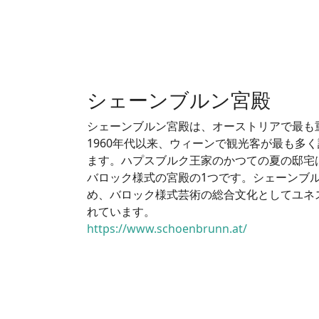
シェーンブルン宮殿
シェーンブルン宮殿は、オーストリアで最も
1960年代以来、ウィーンで観光客が最も多
ます。ハプスブルク王家のかつての夏の邸宅
バロック様式の宮殿の1つです。シェーンブ
め、バロック様式芸術の総合文化としてユネ
れています。
https://www.schoenbrunn.at/