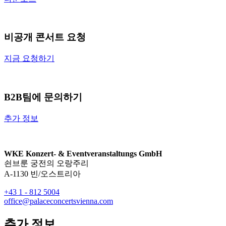
비공개 콘서트 요청
지금 요청하기
B2B팀에 문의하기
추가 정보
WKE Konzert- & Eventveranstaltungs GmbH
쇤브룬 궁전의 오랑주리
A-1130 빈/오스트리아
+43 1 - 812 5004
office@palaceconcertsvienna.com
추가 정보