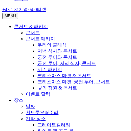
+43 1 812 50 04-0
티켓
MENÜ
콘서트 & 패키지
콘서트
콘서트 패키지
우리의 클래식
저녁 식사와 콘서트
궁전 투어와 콘서트
궁전 투어, 저녁 식사, 콘서트
시즌 패키지
크리스마스 마켓 & 콘서트
크리스마스 마켓, 궁전 투어, 콘서트
빛의 정원 & 콘서트
이벤트 달력
장소
날짜
쇤브룬오랑주리
기타 장소
그레이트갤러리
화이트 앤 골드 룸