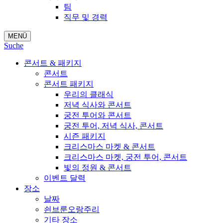
팀
직무 및 경력
MENÜ
Suche
콘서트 & 패키지
콘서트
콘서트 패키지
우리의 클래식
저녁 식사와 콘서트
궁전 투어와 콘서트
궁전 투어, 저녁 식사, 콘서트
시즌 패키지
크리스마스 마켓 & 콘서트
크리스마스 마켓, 궁전 투어, 콘서트
빛의 정원 & 콘서트
이벤트 달력
장소
날짜
쇤브룬오랑주리
기타 장소