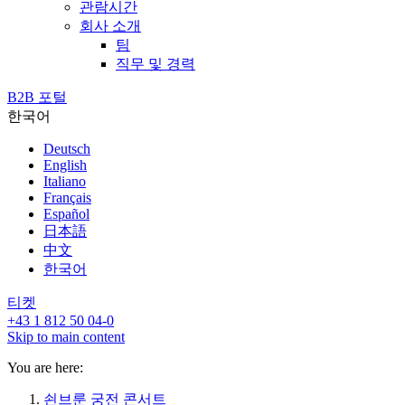
관람시간
회사 소개
팀
직무 및 경력
B2B 포털
한국어
Deutsch
English
Italiano
Français
Español
日本語
中文
한국어
티켓
+43 1 812 50 04-0
Skip to main content
You are here:
쇤브룬 궁전 콘서트