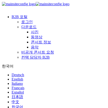
B2B 포털
로그인
다운로드
사진
동영상
콘서트 정보
음악
비공개 콘서트 요청
컨택 담당자 B2B
한국어
Deutsch
English
Italiano
Français
Español
日本語
中文
한국어