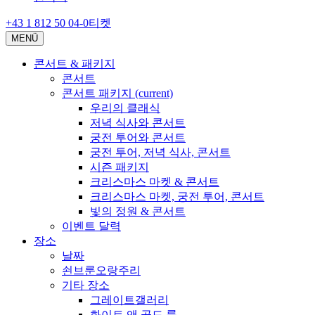
+43 1 812 50 04-0
티켓
MENÜ
콘서트 & 패키지
콘서트
콘서트 패키지
(current)
우리의 클래식
저녁 식사와 콘서트
궁전 투어와 콘서트
궁전 투어, 저녁 식사, 콘서트
시즌 패키지
크리스마스 마켓 & 콘서트
크리스마스 마켓, 궁전 투어, 콘서트
빛의 정원 & 콘서트
이벤트 달력
장소
날짜
쇤브룬오랑주리
기타 장소
그레이트갤러리
화이트 앤 골드 룸