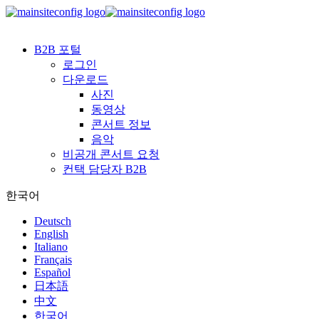
B2B 포털
로그인
다운로드
사진
동영상
콘서트 정보
음악
비공개 콘서트 요청
컨택 담당자 B2B
한국어
Deutsch
English
Italiano
Français
Español
日本語
中文
한국어