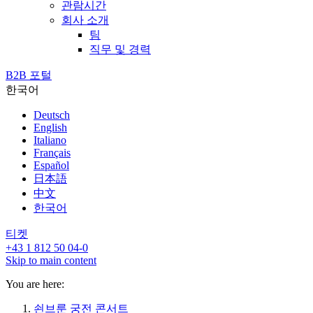
관람시간
회사 소개
팀
직무 및 경력
B2B 포털
한국어
Deutsch
English
Italiano
Français
Español
日本語
中文
한국어
티켓
+43 1 812 50 04-0
Skip to main content
You are here:
쇤브룬 궁전 콘서트