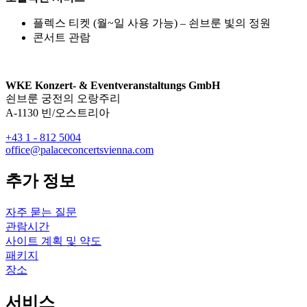
플렉스 티켓 (월~일 사용 가능) – 쇤브룬 빛의 정원
콘서트 관람
WKE Konzert- & Eventveranstaltungs GmbH
쇤브룬 궁전의 오랑주리
A-1130 빈/오스트리아
+43 1 - 812 5004
office@palaceconcertsvienna.com
추가 정보
자주 묻는 질문
관람시간
사이트 계획 및 약도
패키지
장소
서비스