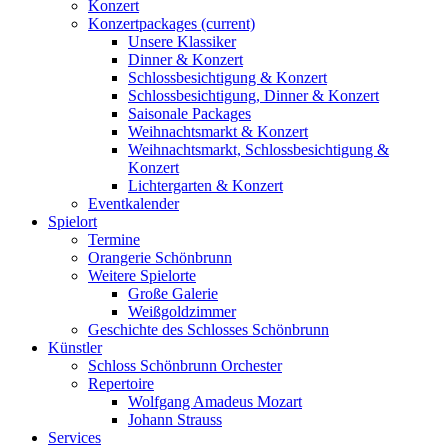
Konzert
Konzertpackages
(current)
Unsere Klassiker
Dinner & Konzert
Schlossbesichtigung & Konzert
Schlossbesichtigung, Dinner & Konzert
Saisonale Packages
Weihnachtsmarkt & Konzert
Weihnachtsmarkt, Schlossbesichtigung &
Konzert
Lichtergarten & Konzert
Eventkalender
Spielort
Termine
Orangerie Schönbrunn
Weitere Spielorte
Große Galerie
Weißgoldzimmer
Geschichte des Schlosses Schönbrunn
Künstler
Schloss Schönbrunn Orchester
Repertoire
Wolfgang Amadeus Mozart
Johann Strauss
Services