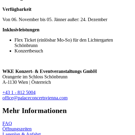
Verfügbarkeit
Von 06. November bis 05. Jänner außer: 24. Dezember
Inklusivleistungen
Flex Ticket (einlösbar Mo-So) für den Lichtergarten
Schönbrunn
Konzertbesuch
WKE Konzert- & Eventveranstaltungs GmbH
Orangerie im Schloss Schönbrunn
A-1130 Wien | Österreich
+43 1 - 812 5004
office@palaceconcertsvienna.com
Mehr Informationen
FAQ
Öffnungszeiten
Lageplan & Anfahrt