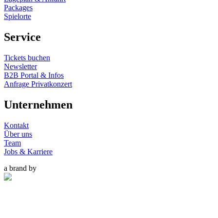
Packages
Spielorte
Service
Tickets buchen
Newsletter
B2B Portal & Infos
Anfrage Privatkonzert
Unternehmen
Kontakt
Über uns
Team
Jobs & Karriere
a brand by