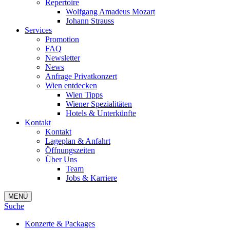
Repertoire
Wolfgang Amadeus Mozart
Johann Strauss
Services
Promotion
FAQ
Newsletter
News
Anfrage Privatkonzert
Wien entdecken
Wien Tipps
Wiener Spezialitäten
Hotels & Unterkünfte
Kontakt
Kontakt
Lageplan & Anfahrt
Öffnungszeiten
Über Uns
Team
Jobs & Karriere
MENÜ
Suche
Konzerte & Packages