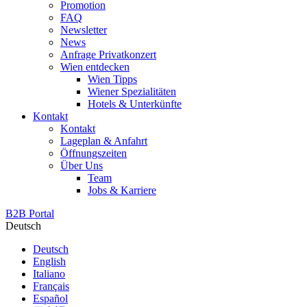
Promotion
FAQ
Newsletter
News
Anfrage Privatkonzert
Wien entdecken
Wien Tipps
Wiener Spezialitäten
Hotels & Unterkünfte
Kontakt
Kontakt
Lageplan & Anfahrt
Öffnungszeiten
Über Uns
Team
Jobs & Karriere
B2B Portal
Deutsch
Deutsch
English
Italiano
Français
Español