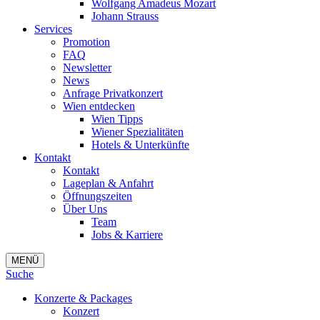
Wolfgang Amadeus Mozart
Johann Strauss
Services
Promotion
FAQ
Newsletter
News
Anfrage Privatkonzert
Wien entdecken
Wien Tipps
Wiener Spezialitäten
Hotels & Unterkünfte
Kontakt
Kontakt
Lageplan & Anfahrt
Öffnungszeiten
Über Uns
Team
Jobs & Karriere
MENÜ
Suche
Konzerte & Packages
Konzert