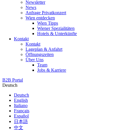
Newsletter
News
Anfrage Privatkonzert
Wien entdecken
Wien Tipps
Wiener Spezialitäten
Hotels & Unterkünfte
Kontakt
Kontakt
Lageplan & Anfahrt
Öffnungszeiten
Über Uns
Team
Jobs & Karriere
B2B Portal
Deutsch
Deutsch
English
Italiano
Français
Español
日本語
中文