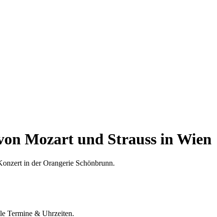
von Mozart und Strauss in Wien
Konzert in der Orangerie Schönbrunn.
lle Termine & Uhrzeiten.