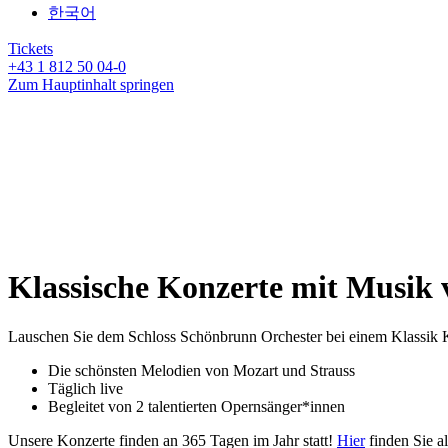
한국어
Tickets
+43 1 812 50 04-0
Zum Hauptinhalt springen
Klassische Konzerte mit Musik 
Lauschen Sie dem Schloss Schönbrunn Orchester bei einem Klassik 
Die schönsten Melodien von Mozart und Strauss
Täglich live
Begleitet von 2 talentierten Opernsänger*innen
Unsere Konzerte finden an 365 Tagen im Jahr statt!
Hier
finden Sie a