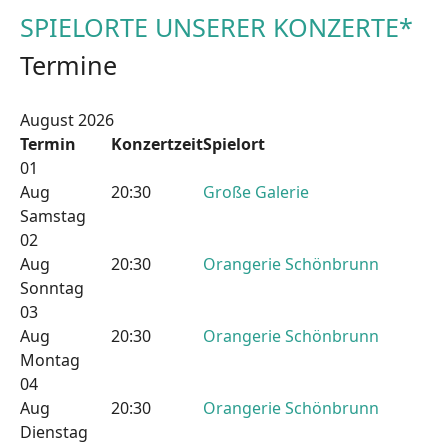
SPIELORTE UNSERER KONZERTE*
Termine
August 2026
Termin
Konzertzeit
Spielort
01
Aug
20:30
Große Galerie
Samstag
02
Aug
20:30
Orangerie Schönbrunn
Sonntag
03
Aug
20:30
Orangerie Schönbrunn
Montag
04
Aug
20:30
Orangerie Schönbrunn
Dienstag