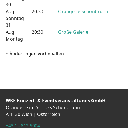
30
Aug
20:30
Orangerie Schönbrunn
Sonntag
31
Aug
20:30
Große Galerie
Montag
* Änderungen vorbehalten
WKE Konzert- & Eventveranstaltungs GmbH
Orangerie im Schloss Schönbrunn
A-1130 Wien | Österreich
+43 1 - 812 5004