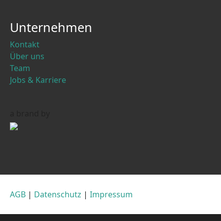
Unternehmen
Kontakt
Über uns
Team
Jobs & Karriere
a brand by
AGB
|
Datenschutz
|
Impressum