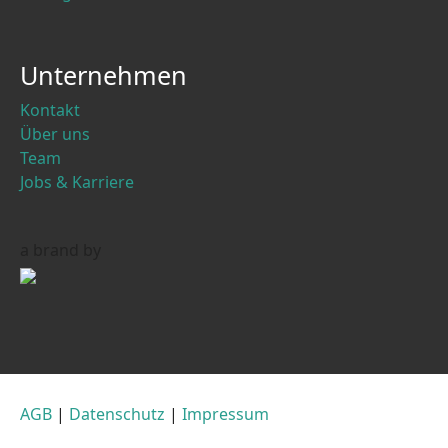
Unternehmen
Kontakt
Über uns
Team
Jobs & Karriere
a brand by
AGB
|
Datenschutz
|
Impressum