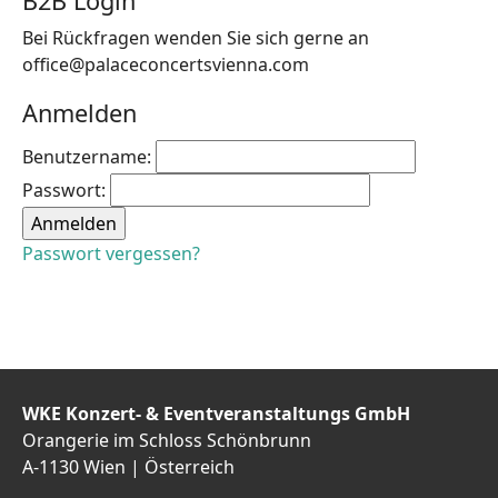
B2B Login
Bei Rückfragen wenden Sie sich gerne an
office@palaceconcertsvienna.com
Anmelden
Benutzername:
Passwort:
Passwort vergessen?
WKE Konzert- & Eventveranstaltungs GmbH
Orangerie im Schloss Schönbrunn
A-1130 Wien | Österreich