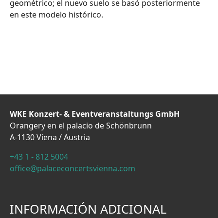
geométrico; el nuevo suelo se basó posteriormente
en este modelo histórico.
WKE Konzert- & Eventveranstaltungs GmbH
Orangery en el palacio de Schönbrunn
A-1130 Viena / Austria
+43 1 - 812 5004
office@palaceconcertsvienna.com
INFORMACIÓN ADICIONAL