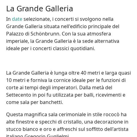
La Grande Galleria
In
date
selezionate, i concerti si svolgono nella
Grande Galleria situata nell'edificio principale del
Palazzo di Schönbrunn. Con la sua atmosfera
imperiale, la Grande Galleria è la sede alternativa
ideale per i concerti classici quotidiani.
La Grande Galleria è lunga oltre 40 metri e larga quasi
10 metri e forniva la cornice ideale per le funzioni di
corte ai tempi degli imperatori. Dalla metà del
Settecento in poi fu utilizzata per balli, ricevimenti e
come sala per banchetti.
Questa magnifica sala cerimoniale in stile rococò ha
alte finestre e specchi di cristallo, una decorazione in
stucco bianco e oro e affreschi sul soffitto dell'artista
italiano Gregorio Guglielmi.