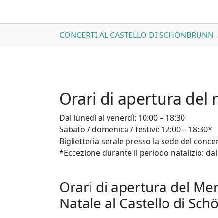
Skip to main content
You are here:
CONCERTI AL CASTELLO DI SCHÖNBRUNN
Orari di apertura del 
Dal lunedì al venerdì: 10:00 – 18:30
Sabato / domenica / festivi: 12:00 – 18:30*
Biglietteria serale presso la sede del concert
*Eccezione durante il periodo natalizio: dal 
Orari di apertura del Mer
Natale al Castello di Sc