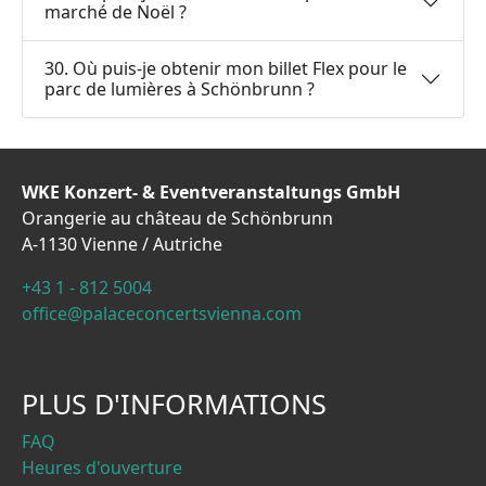
marché de Noël ?
30. Où puis-je obtenir mon billet Flex pour le
parc de lumières à Schönbrunn ?
WKE Konzert- & Eventveranstaltungs GmbH
Orangerie au château de Schönbrunn
A-1130 Vienne / Autriche
+43 1 - 812 5004
office@palaceconcertsvienna.com
PLUS D'INFORMATIONS
FAQ
Heures d'ouverture