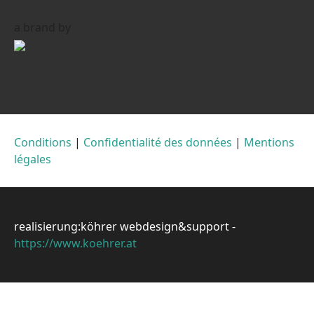
a brand by
Conditions
|
Confidentialité des données
|
Mentions
légales
realisierung:köhrer webdesign&support -
https://www.koehrer.at